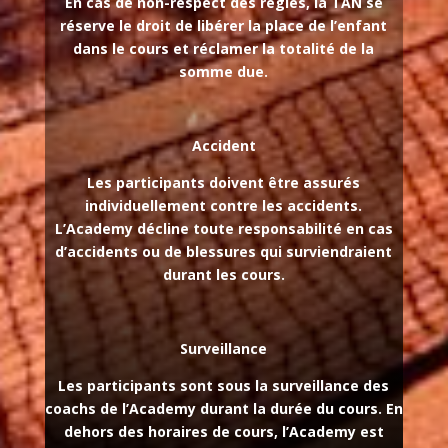
En cas de non-respect des règles, la TAN se
réserve le droit de libérer la place de l’enfant
dans le cours et réclamer la totalité de la
somme due.
Accident
Les participants doivent être assurés
individuellement contre les accidents.
L’Academy décline toute responsabilité en cas
d’accidents ou de blessures qui surviendraient
durant les cours.
Surveillance
Les participants sont sous la surveillance des
coachs de l’Academy durant la durée du cours. En
dehors des horaires de cours, l’Academy est