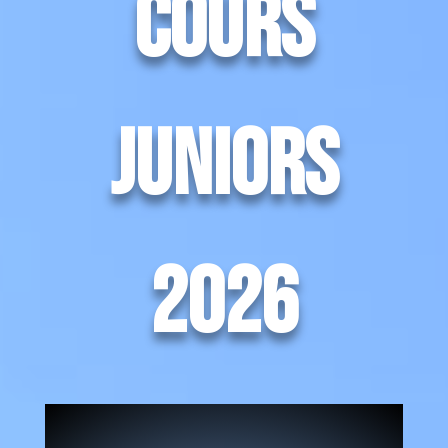
cours
juniors
2026