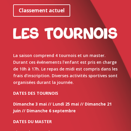
Classement actuel
La saison comprend 4 tournois et un master.
Durant ces événements l’enfant est pris en charge
de 10h à 17h. Le repas de midi est compris dans les
frais d’inscription. Diverses activités sportives sont
organisées durant la journée.
DATES DES TOURNOIS
Dimanche 3 mai //
Lundi 25 mai //
Dimanche 21
juin // Dimanche 6 septembre
DATES DU MASTER